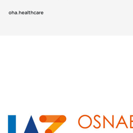
oha.healthcare