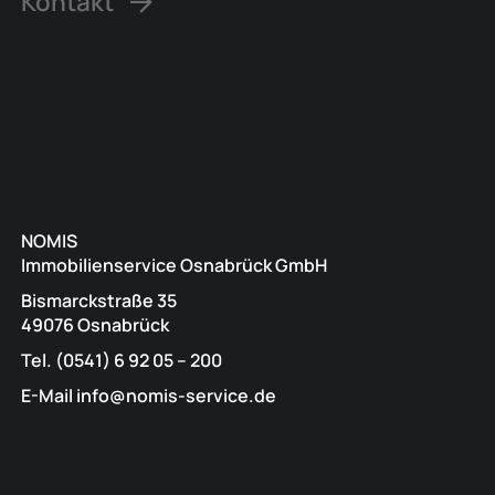
Kontakt
NOMIS
Immobilienservice Osnabrück GmbH
Bismarckstraße 35
49076 Osnabrück
Tel. (0541) 6 92 05 – 200
E-Mail info@nomis-service.de